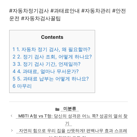
#자동차정기검사 #과태료안내 #자동차관리 #안전
운전 #자동차검사꿀팁
Contents
1
1. 자동차 정기 검사, 왜 필요할까?
2
2. 정기 검사 조회, 어떻게 하나요?
3
3. 정기 검사 기간, 언제일까?
4
4. 과태료, 얼마나 무서운가?
5
5. 과태료 납부는 어떻게 하나요?
6
마무리
카
미분류
테
MBTI A형 vs T형: 당신의 성격은 어느 쪽? 성공의 열쇠 찾
고
기
리
자연의 힘으로 우리 집을 산뜻하게! 편백나무 효과 스프레