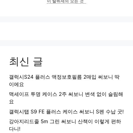
이 탈취제의 모든 것
최신 글
갤럭시S24 플러스 액정보호필름 2매입 써보니 딱
이에요
맥세이프 투명 케이스 2주 써보니 변색 없이 슬림해
요
갤럭시탭 S9 FE 플러스 케이스 써보니 S펜 수납 굿!
강아지리드줄 5m 그린 써보니 산책이 이렇게 편하
다니!