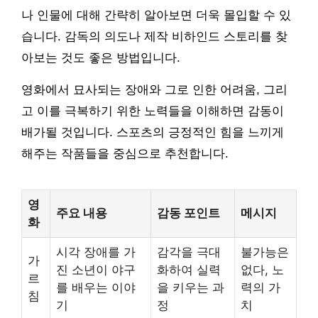
나 인물에 대해 간략히 알아보면 더욱 몰입할 수 있
습니다. 감독의 의도나 제작 비하인드 스토리를 찾
아보는 것도 좋은 방법입니다.
영화에서 묘사되는 장애와 그로 인한 어려움, 그리
고 이를 극복하기 위한 노력들을 이해하면 감동이
배가될 것입니다. 스포츠의 긍정적인 힘을 느끼게
해주는 작품들을 중심으로 추천합니다.
영
주요 내용
감동 포인트
메시지
화
시각 장애를 가
감각을 극대
불가능은
가
진 소년이 야구
화하여 실력
없다, 노
르
를 배우는 이야
을 키우는 과
력의 가
침
기
정
치