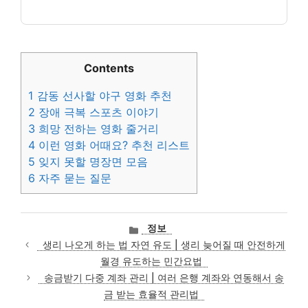
Contents
1
감동 선사할 야구 영화 추천
2
장애 극복 스포츠 이야기
3
희망 전하는 영화 줄거리
4
이런 영화 어때요? 추천 리스트
5
잊지 못할 명장면 모음
6
자주 묻는 질문
카
정보
테
생리 나오게 하는 법 자연 유도 | 생리 늦어질 때 안전하게
고
월경 유도하는 민간요법
리
송금받기 다중 계좌 관리 | 여러 은행 계좌와 연동해서 송
금 받는 효율적 관리법