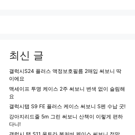
최신 글
갤럭시S24 플러스 액정보호필름 2매입 써보니 딱
이에요
맥세이프 투명 케이스 2주 써보니 변색 없이 슬림해
요
갤럭시탭 S9 FE 플러스 케이스 써보니 S펜 수납 굿!
강아지리드줄 5m 그린 써보니 산책이 이렇게 편하
다니!
갤럭시 탭 S11 울트라 북커버 케이스 써보니 정말