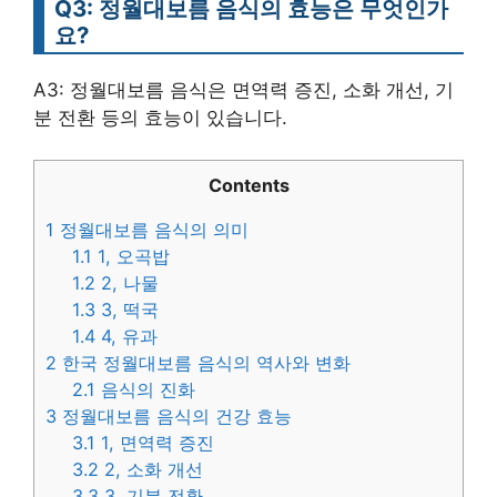
Q3: 정월대보름 음식의 효능은 무엇인가
요?
A3: 정월대보름 음식은 면역력 증진, 소화 개선, 기
분 전환 등의 효능이 있습니다.
Contents
1
정월대보름 음식의 의미
1.1
1, 오곡밥
1.2
2, 나물
1.3
3, 떡국
1.4
4, 유과
2
한국 정월대보름 음식의 역사와 변화
2.1
음식의 진화
3
정월대보름 음식의 건강 효능
3.1
1, 면역력 증진
3.2
2, 소화 개선
3.3
3, 기분 전환