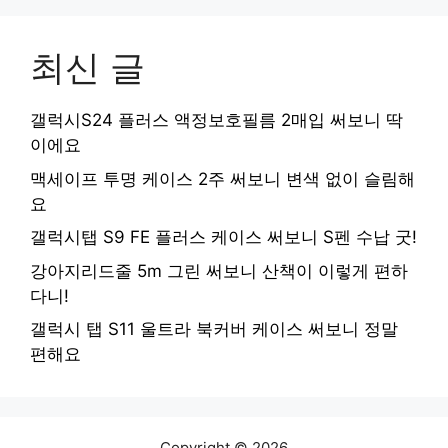
최신 글
갤럭시S24 플러스 액정보호필름 2매입 써보니 딱
이에요
맥세이프 투명 케이스 2주 써보니 변색 없이 슬림해
요
갤럭시탭 S9 FE 플러스 케이스 써보니 S펜 수납 굿!
강아지리드줄 5m 그린 써보니 산책이 이렇게 편하
다니!
갤럭시 탭 S11 울트라 북커버 케이스 써보니 정말
편해요
Copyright © 2026