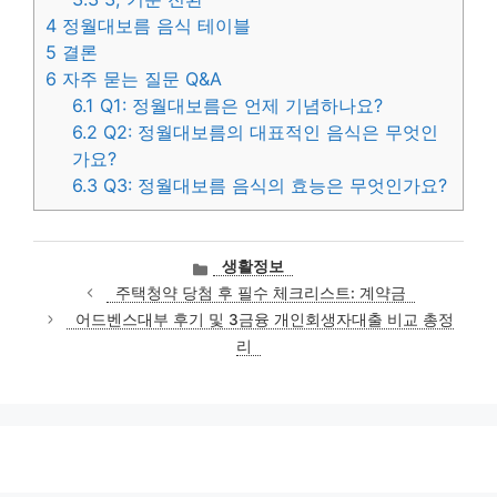
4
정월대보름 음식 테이블
5
결론
6
자주 묻는 질문 Q&A
6.1
Q1: 정월대보름은 언제 기념하나요?
6.2
Q2: 정월대보름의 대표적인 음식은 무엇인
가요?
6.3
Q3: 정월대보름 음식의 효능은 무엇인가요?
카
생활정보
테
주택청약 당첨 후 필수 체크리스트: 계약금
고
어드벤스대부 후기 및 3금융 개인회생자대출 비교 총정
리
리