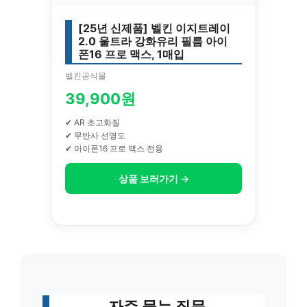
[25년 신제품] 벨킨 이지트레이
2.0 울트라 강화유리 필름 아이
폰16 프로 맥스, 1매입
벨킨공식몰
39,900원
✔ AR 초고화질
✔ 무반사 선명도
✔ 아이폰16 프로 맥스 전용
상품 보러가기 →
자주 묻는 질문