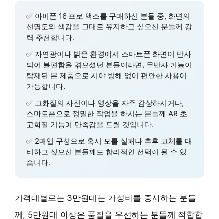
✅
아이폰 16 프로 맥스
를 구매하신 분들 중, 화면의
선명도와 색감을 그대로 유지하고 싶으신 분들께 강
력 추천합니다.
✅
자연광이나 밝은 환경
에서 스마트폰 화면이 반사
되어 불편함을 겪으셨던 분들이라면,
무반사 기능
이
탑재된 본 제품으로 시야 방해 없이 편안한 사용이
가능합니다.
✅
고화질의 사진이나 영상
을 자주 감상하시거나,
스마트폰으로
정밀한 작업
을 하시는 분들께
AR 초
고화질
기능이 만족감을 드릴 것입니다.
✅
2매입 구성
으로 혹시 모를 실패나 추후 교체를 대
비하고 싶으신 분들께도 합리적인 선택이 될 수 있
습니다.
가격대별로는 3만원대는 가성비를 중시하는 분들
께, 5만원대 이상은 품질을 우선하는 분들께 적합합