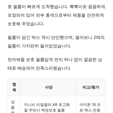
호 필름이 빠르게 도착했습니다. 뽁뽁이로 꼼꼼하게
포장되어 있어 외부 충격으로부터 제품을 안전하게
보호해 주었습니다.
필름이 담긴 박스 역시 단단했으며, 열어보니 2매의
필름이 가지런히 들어있었습니다.
전자제품 보호 필름답게 먼지 하나 없이 깔끔한 상
태로 배송되어 만족스러웠습니다.
항
사양
비교/평가
목
상
지니비 리얼컬러 AR 초고화
아이폰 16 프
품
질 무반사 액정보호 필름
로 맥스 전용
명