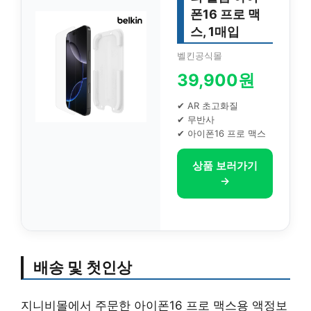
폰16 프로 맥
스, 1매입
벨킨공식몰
39,900원
✔ AR 초고화질
✔ 무반사
✔ 아이폰16 프로 맥스
상품 보러가기
→
배송 및 첫인상
지니비몰에서 주문한 아이폰16 프로 맥스용 액정보