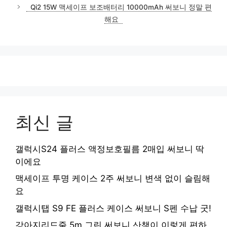
Qi2 15W 맥세이프 보조배터리 10000mAh 써보니 정말 편
해요
최신 글
갤럭시S24 플러스 액정보호필름 2매입 써보니 딱
이에요
맥세이프 투명 케이스 2주 써보니 변색 없이 슬림해
요
갤럭시탭 S9 FE 플러스 케이스 써보니 S펜 수납 굿!
강아지리드줄 5m 그린 써보니 산책이 이렇게 편하