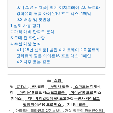
0.1
[25년 신제품] 벨킨 이지트레이 2.0 울트라
강화유리 필름 아이폰16 프로 맥스, 1매입
0.2
배송 및 첫인상
1
실제 사용 평가
2
가격 대비 만족도 분석
3
구매 전 확인사항
4
추천 대상 분석
4.1
[25년 신제품] 벨킨 이지트레이 2.0 울트라
강화유리 필름 아이폰16 프로 맥스, 1매입
4.2
자주 묻는 질문
카
쇼핑
테
태
2매입
,
AR 필름
,
무반사 필름
,
스마트폰 액세서
고
그
리
,
아이폰16 프로 맥스 보호필름
,
아이폰16 프로 맥스
리
케이스
,
지니비 리얼컬러 AR 초고화질 무반사 액정보호
필름 아이폰16 프로 맥스
,
지니비 필름
아라크네 블라인드 2주 써보니, 거실 창문이 환해졌어요!