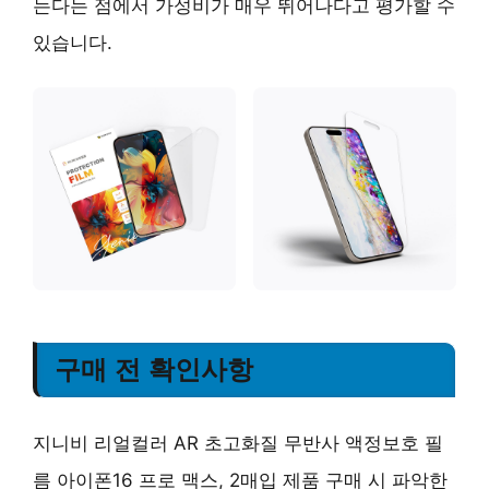
는다는 점에서
가성비가 매우 뛰어나다
고 평가할 수
있습니다.
구매 전 확인사항
지니비 리얼컬러 AR 초고화질 무반사 액정보호 필
름 아이폰16 프로 맥스, 2매입 제품 구매 시 파악한