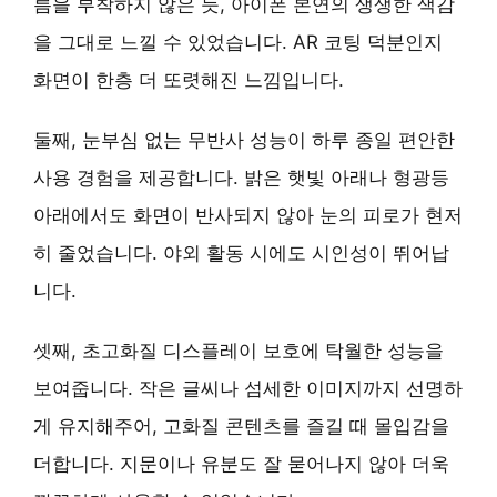
름을 부착하지 않은 듯, 아이폰 본연의 생생한 색감
을 그대로 느낄 수 있었습니다. AR 코팅 덕분인지
화면이 한층 더 또렷해진 느낌입니다.
둘째,
눈부심 없는 무반사 성능
이 하루 종일 편안한
사용 경험을 제공합니다. 밝은 햇빛 아래나 형광등
아래에서도 화면이 반사되지 않아 눈의 피로가 현저
히 줄었습니다. 야외 활동 시에도 시인성이 뛰어납
니다.
셋째,
초고화질 디스플레이 보호
에 탁월한 성능을
보여줍니다. 작은 글씨나 섬세한 이미지까지 선명하
게 유지해주어, 고화질 콘텐츠를 즐길 때 몰입감을
더합니다. 지문이나 유분도 잘 묻어나지 않아 더욱