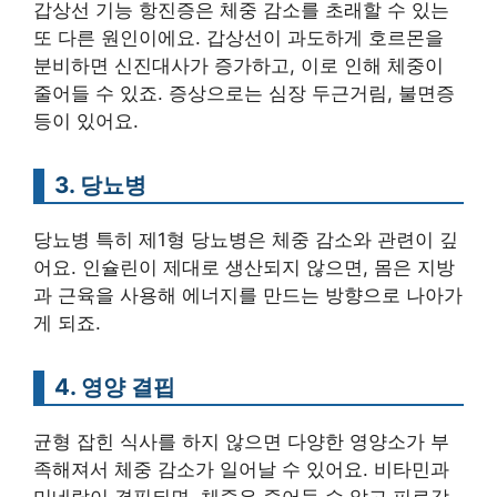
갑상선 기능 항진증은 체중 감소를 초래할 수 있는
또 다른 원인이에요. 갑상선이 과도하게 호르몬을
분비하면 신진대사가 증가하고, 이로 인해 체중이
줄어들 수 있죠. 증상으로는 심장 두근거림, 불면증
등이 있어요.
3. 당뇨병
당뇨병 특히 제1형 당뇨병은 체중 감소와 관련이 깊
어요. 인슐린이 제대로 생산되지 않으면, 몸은 지방
과 근육을 사용해 에너지를 만드는 방향으로 나아가
게 되죠.
4. 영양 결핍
균형 잡힌 식사를 하지 않으면 다양한 영양소가 부
족해져서 체중 감소가 일어날 수 있어요. 비타민과
미네랄이 결핍되면, 체중은 줄어들 수 않고 피로감