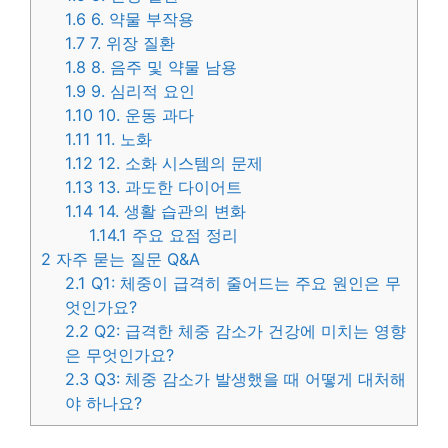
1.6
6. 약물 부작용
1.7
7. 위장 질환
1.8
8. 음주 및 약물 남용
1.9
9. 심리적 요인
1.10
10. 운동 과다
1.11
11. 노화
1.12
12. 소화 시스템의 문제
1.13
13. 과도한 다이어트
1.14
14. 생활 습관의 변화
1.14.1
주요 요점 정리
2
자주 묻는 질문 Q&A
2.1
Q1: 체중이 급격히 줄어드는 주요 원인은 무
엇인가요?
2.2
Q2: 급격한 체중 감소가 건강에 미치는 영향
은 무엇인가요?
2.3
Q3: 체중 감소가 발생했을 때 어떻게 대처해
야 하나요?