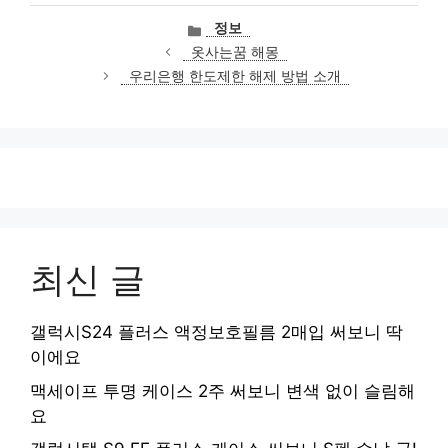
카
정보
테
옷사는꿈 해몽
고
우리은행 한도제한 해제 방법 소개
리
최신 글
갤럭시S24 플러스 액정보호필름 2매입 써보니 딱
이에요
맥세이프 투명 케이스 2주 써보니 변색 없이 슬림해
요