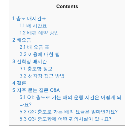
Contents
1
충도 배시간표
1.1
배 시간표
1.2
배편 예약 방법
2
배요금
2.1
배 요금 표
2.2
이용에 대한 팁
3
선착장 배시간
3.1
충도항 정보
3.2
선착장 접근 방법
4
결론
5
자주 묻는 질문 Q&A
5.1
Q1: 충도로 가는 배의 운행 시간은 어떻게 되
나요?
5.2
Q2: 충도로 가는 배의 요금은 얼마인가요?
5.3
Q3: 충도항에 어떤 편의시설이 있나요?