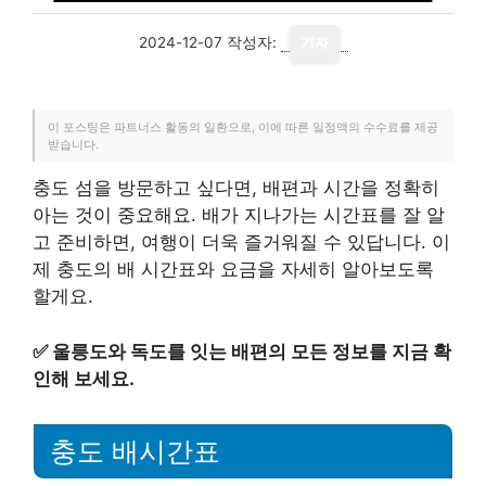
2024-12-07
작성자:
기자
이 포스팅은 파트너스 활동의 일환으로, 이에 따른 일정액의 수수료를 제공
받습니다.
충도 섬을 방문하고 싶다면, 배편과 시간을 정확히
아는 것이 중요해요. 배가 지나가는 시간표를 잘 알
고 준비하면, 여행이 더욱 즐거워질 수 있답니다. 이
제 충도의 배 시간표와 요금을 자세히 알아보도록
할게요.
✅
울릉도와 독도를 잇는 배편의 모든 정보를 지금 확
인해 보세요.
충도 배시간표