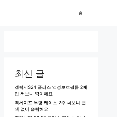
홈
최신 글
갤럭시S24 플러스 액정보호필름 2매
입 써보니 딱이에요
맥세이프 투명 케이스 2주 써보니 변
색 없이 슬림해요