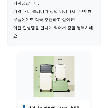
거워졌답니다.
가격 대비 퀄리티가 정말 뛰어나서,
주변 친
구들에게도 적극 추천
하고 싶어요!
이런 인생템을 만나게 되어서 정말 행복하네
요.
타임리스 메탈릭 54cm 기내용