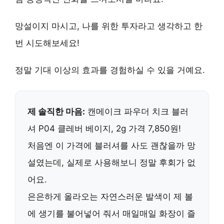
망설이지 마시고,
나를 위한 투자
라고 생각하고 한
번 시도해보세요!
정말 기대 이상의 효과를 경험하실 수 있을 거예요.
제 솔직한 마음:
캔메이크 파우더 치크 블러
셔 P04 클레버 베이지, 2g 가격 7,850원!
처음엔 이 가격에 블러셔를 사도 괜찮을까 망
설였는데, 실제로 사용해보니 정말 후회가 없
어요.
은은하게 올라오는 자연스러운 발색
이 제 볼
에 생기를 불어넣어 줘서 매일매일 화장이 즐