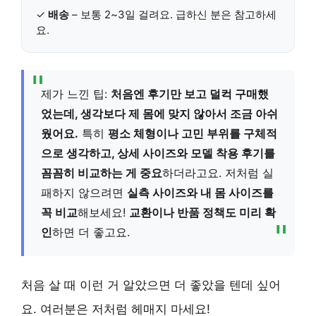
✓
배송
– 보통 2~3일 걸려요. 급하신 분은 참고하세
요.
제가 느낀 팁:
처음엔 후기만 보고 덜컥 구매했
었는데, 생각보다 제 몸에 맞지 않아서 조금 아쉬
웠어요.
특히
평소 체형이나 고민 부위를 구체적
으로 생각하고, 상세 사이즈와 모델 착용 후기를
꼼꼼히 비교하는 게 중요
하더라고요. 저처럼 실
패하지 않으려면
실측 사이즈와 내 몸 사이즈를
꼭 비교
해보세요!
교환이나 반품 정책도 미리 확
인
하면 더 좋고요.
처음 살 때 이런 거 알았으면 더 좋았을 텐데 싶어
요. 여러분은 저처럼 헤매지 마세요!