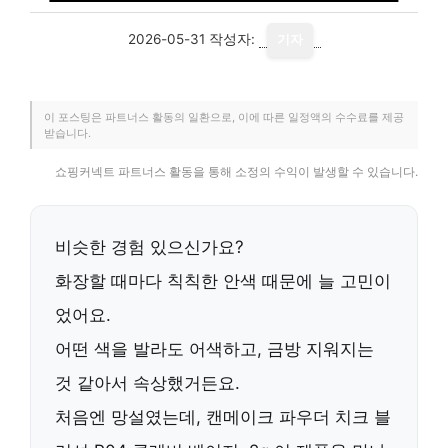
2026-05-31
작성자:
기자
이 포스팅은 파트너스 활동의 일환으로, 이에 따른 일정액의 수수료를 제공
받습니다.
쇼핑커넥트 파트너스 활동을 통해 소정의 수익이 발생할 수 있습니다.
비슷한 경험 있으신가요?
화장할 때마다 칙칙한 안색 때문에 늘 고민이
었어요.
어떤 색을 발라도 어색하고, 금방 지워지는
것 같아서 속상했거든요.
처음엔 망설였는데,
캔메이크 파우더 치크 블