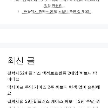
정말 편해요
애플워치 충전독 한 달 써보니 충전 잘 돼요!
최신 글
갤럭시S24 플러스 액정보호필름 2매입 써보니 딱
이에요
맥세이프 투명 케이스 2주 써보니 변색 없이 슬림해
요
갤럭시탭 S9 FE 플러스 케이스 써보니 S펜 수납 굿!