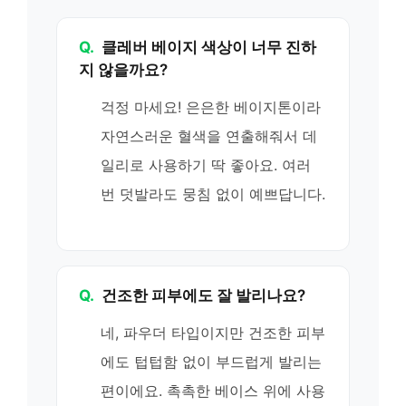
Q.
클레버 베이지 색상이 너무 진하
지 않을까요?
걱정 마세요! 은은한 베이지톤이라
자연스러운 혈색을 연출해줘서 데
일리로 사용하기 딱 좋아요. 여러
번 덧발라도 뭉침 없이 예쁘답니다.
Q.
건조한 피부에도 잘 발리나요?
네, 파우더 타입이지만 건조한 피부
에도 텁텁함 없이 부드럽게 발리는
편이에요. 촉촉한 베이스 위에 사용