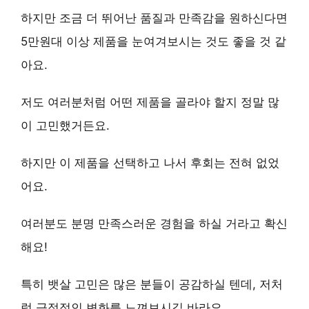
하지만 조금 더
뛰어난 품질
과 만족감을 원하신다면
5만원대 이상 제품을 눈여겨보시는 것도 좋을 것 같
아요.
저도 여러분처럼 어떤 제품을 골라야 할지 정말 많
이 고민했거든요.
하지만 이 제품을 선택하고 나서
후회는 전혀 없었
어요
.
여러분도 분명
만족스러운 경험
을 하실 거라고 확신
해요!
특히 뱃살 고민은 많은 분들이 공감하실 텐데, 저처
럼 긍정적인 변화를 느껴보시길 바라요.