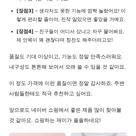
[장점3]
–
생각지도 못한 기능에 깜짝 놀랐어요!
이
렇게 편리할 줄이야, 진작 알았으면 좋았을 거예요.
[장점4]
–
친구들이 어디서 샀냐고 자꾸 물어봐요.
제 안목이 꽤 괜찮다며 칭찬도 해주더라고요!
품질도 기대 이상이고, 기능도 정말 만족스러워요.
내구성도 튼튼해 보여서 오래 쓸 수 있을 것 같아요.
이 정도 가격에 이런 품질이면 정말 감사하죠.
주변
사람들한테도 적극 추천하고 싶어요.
앞으로도 네이버 쇼핑에서 좋은 제품 많이 찾아볼
것 같아요.
쇼핑하는 재미가 쏠쏠하네요!