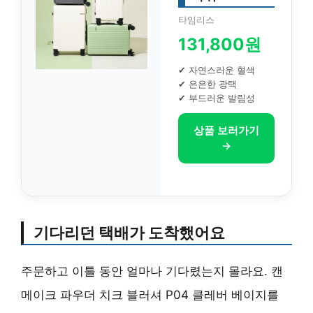
타임리스
131,800원
✔ 자연스러운 혈색
✔ 은은한 광택
✔ 부드러운 발림성
상품 보러가기
→
기다리던 택배가 도착했어요
주문하고 이틀 동안 얼마나 기다렸는지 몰라요. 캔
메이크 파우더 치크 블러셔 P04 클레버 베이지를