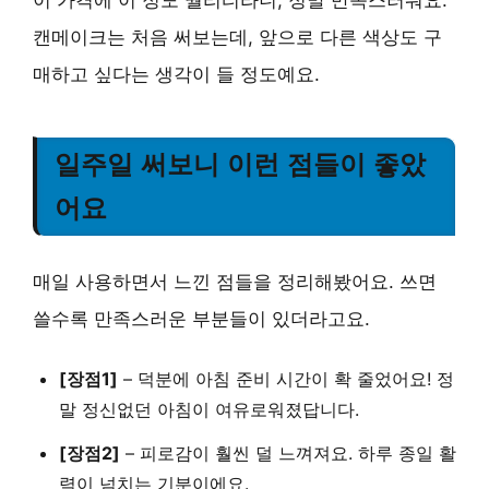
캔메이크는 처음 써보는데, 앞으로 다른 색상도 구
매하고 싶다는 생각이 들 정도예요.
일주일 써보니 이런 점들이 좋았
어요
매일 사용하면서 느낀 점들을 정리해봤어요. 쓰면
쓸수록 만족스러운 부분들이 있더라고요.
[장점1]
–
덕분에 아침 준비 시간이 확 줄었어요!
정
말 정신없던 아침이 여유로워졌답니다.
[장점2]
–
피로감이 훨씬 덜 느껴져요.
하루 종일 활
력이 넘치는 기분이에요.