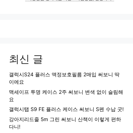
리
최신 글
갤럭시S24 플러스 액정보호필름 2매입 써보니 딱
이에요
맥세이프 투명 케이스 2주 써보니 변색 없이 슬림해
요
갤럭시탭 S9 FE 플러스 케이스 써보니 S펜 수납 굿!
강아지리드줄 5m 그린 써보니 산책이 이렇게 편하
다니!