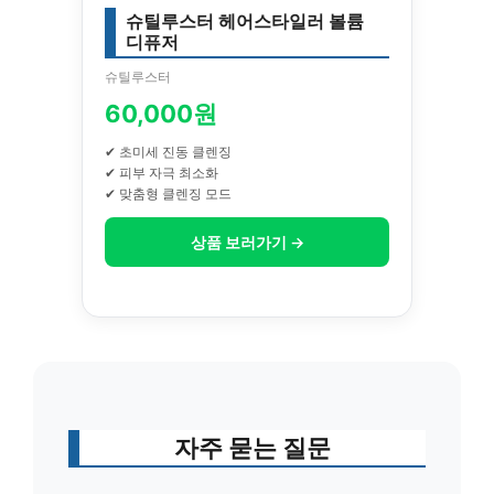
슈틸루스터 헤어스타일러 볼륨
디퓨저
슈틸루스터
60,000원
✔ 초미세 진동 클렌징
✔ 피부 자극 최소화
✔ 맞춤형 클렌징 모드
상품 보러가기 →
자주 묻는 질문