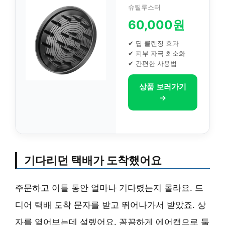
슈틸루스터
60,000원
✔ 딥 클렌징 효과
✔ 피부 자극 최소화
✔ 간편한 사용법
상품 보러가기
→
기다리던 택배가 도착했어요
주문하고 이틀 동안 얼마나 기다렸는지 몰라요. 드
디어 택배 도착 문자를 받고 뛰어나가서 받았죠. 상
자를 열어보는데 설렜어요. 꼼꼼하게 에어캡으로 둘