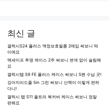
최신 글
갤럭시S24 플러스 액정보호필름 2매입 써보니 딱
이에요
맥세이프 투명 케이스 2주 써보니 변색 없이 슬림해
요
갤럭시탭 S9 FE 플러스 케이스 써보니 S펜 수납 굿!
강아지리드줄 5m 그린 써보니 산책이 이렇게 편하
다니!
갤럭시 탭 S11 울트라 북커버 케이스 써보니 정말
편해요