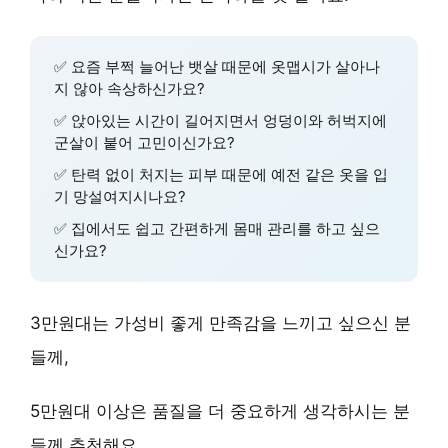
✅ 요즘 부쩍 늘어난 뱃살 때문에 옷맵시가 살아나
지 않아 속상하신가요?
✅ 앉아있는 시간이 길어지면서 엉덩이와 허벅지에
군살이 붙어 고민이신가요?
✅ 탄력 없이 처지는 피부 때문에 예전 같은 옷을 입
기 망설여지시나요?
✅ 집에서도 쉽고 간편하게 몸매 관리를 하고 싶으
신가요?
3만원대는
가성비
좋게 만족감을 느끼고 싶으신 분
들께,
5만원대 이상은
품질
을 더 중요하게 생각하시는 분
들께 추천해요.