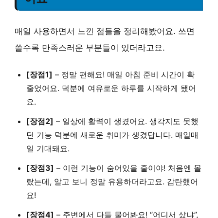
매일 사용하면서 느낀 점들을 정리해봤어요. 쓰면
쓸수록 만족스러운 부분들이 있더라고요.
[장점1]
–
정말 편해요!
매일 아침 준비 시간이 확
줄었어요. 덕분에 여유로운 하루를 시작하게 됐어
요.
[장점2]
–
일상에 활력이 생겼어요.
생각지도 못했
던 기능 덕분에 새로운 취미가 생겼답니다. 매일매
일 기대돼요.
[장점3]
–
이런 기능이 숨어있을 줄이야!
처음엔 몰
랐는데, 알고 보니 정말 유용하더라고요.
감탄했어
요!
[장점4]
–
주변에서 다들 물어봐요!
“어디서 샀냐”,