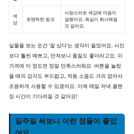
사랑스러운 색감에 마음이
색
로맨틱한 핑크
설렜어요. 욕실이 화사해질
상
것 같아요.
실물을 보는 순간 ‘잘 샀다’는 생각이 들었어요. 사진
보다 훨씬 예쁘고, 만져보니 품질도 좋더라고요.
이
가격에 이 정도면 정말 만족스러워요.
버튼을 눌렀
을 때의 감각도 부드럽고, 작동 소음도 거의 없어서
조용하게 사용할 수 있겠어요. 이제 매일 저녁 클렌
징 시간이 기다려질 것 같아요!
일주일 써보니 이런 점들이 좋았
어요