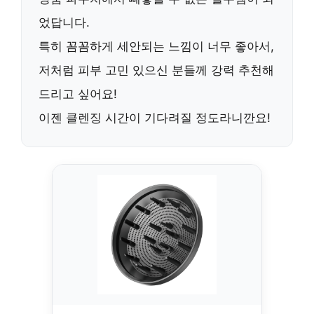
었답니다.
특히 꼼꼼하게 세안되는 느낌이 너무 좋아서,
저처럼 피부 고민 있으신 분들께
강력 추천
해
드리고 싶어요!
이젠 클렌징 시간이 기다려질 정도라니깐요!