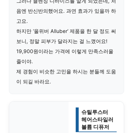
그러다
클렌징 디바이스
를 알게 되었는데, 처
음엔 반신반의했어요. 과연 효과가 있을까 하
고요.
하지만 ‘올위버 Alluber’ 제품을 한 달 정도 써
보니, 정말 피부가 달라지는 걸 느꼈어요!
19,900원
이라는 가격에 이렇게 만족스러울
줄이야.
제 경험이 비슷한 고민을 하시는 분들께 도움
이 되길 바라요.
슈틸루스터
헤어스타일러
볼륨 디퓨저