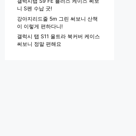
갤럭시탭 S9 FE 플러스 케이스 써보
니 S펜 수납 굿!
강아지리드줄 5m 그린 써보니 산책
이 이렇게 편하다니!
갤럭시 탭 S11 울트라 북커버 케이스
써보니 정말 편해요