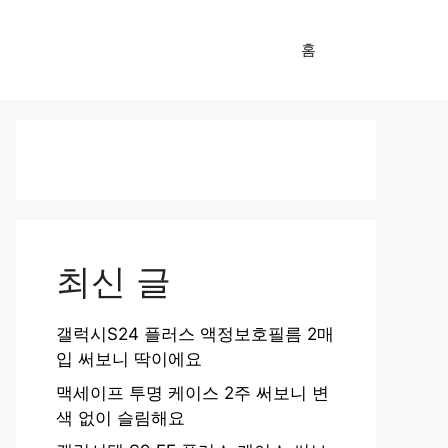
홈
최신 글
갤럭시S24 플러스 액정보호필름 2매
입 써보니 딱이에요
맥세이프 투명 케이스 2주 써보니 변
색 없이 슬림해요