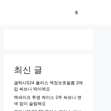
홈
최신 글
갤럭시S24 플러스 액정보호필름 2매
입 써보니 딱이에요
맥세이프 투명 케이스 2주 써보니 변
색 없이 슬림해요