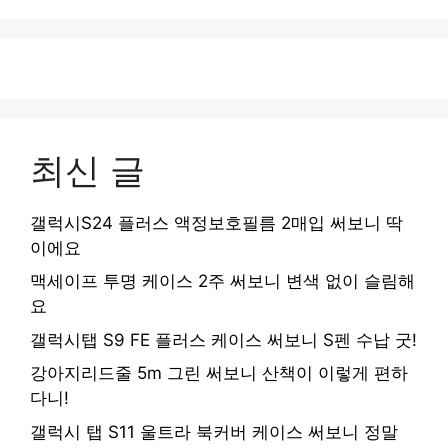
최신 글
갤럭시S24 플러스 액정보호필름 2매입 써보니 딱
이에요
맥세이프 투명 케이스 2주 써보니 변색 없이 슬림해
요
갤럭시탭 S9 FE 플러스 케이스 써보니 S펜 수납 굿!
강아지리드줄 5m 그린 써보니 산책이 이렇게 편하
다니!
갤럭시 탭 S11 울트라 북커버 케이스 써보니 정말