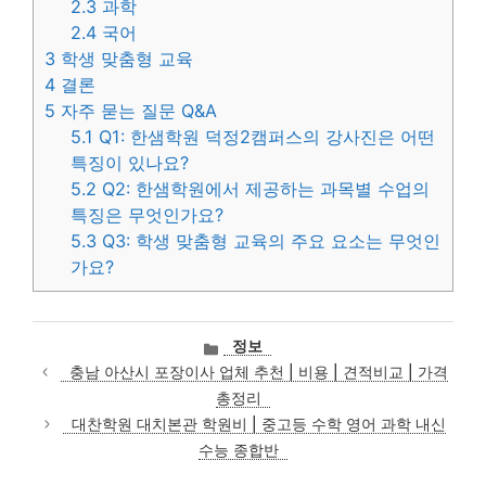
2.3
과학
2.4
국어
3
학생 맞춤형 교육
4
결론
5
자주 묻는 질문 Q&A
5.1
Q1: 한샘학원 덕정2캠퍼스의 강사진은 어떤
특징이 있나요?
5.2
Q2: 한샘학원에서 제공하는 과목별 수업의
특징은 무엇인가요?
5.3
Q3: 학생 맞춤형 교육의 주요 요소는 무엇인
가요?
카
정보
테
충남 아산시 포장이사 업체 추천 | 비용 | 견적비교 | 가격
고
총정리
리
대찬학원 대치본관 학원비 | 중고등 수학 영어 과학 내신
수능 종합반