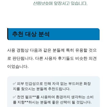
추천 대상 분석
사용 경험상 다음과 같은 분들께 특히 유용할 것으
로 판단됩니다. 다른 사용자 후기들도 비슷한 의견
이었습니다.
✅
피부 민감성
으로 인해 자극 없는 부드러운 화장
지를 찾으시는 분들께 추천드립니다.
✅
천연 펄프**를 사용하여 환경까지 생각하는 소비
를 지향**하시는 분들께 좋은 선택이 될 것입니다.