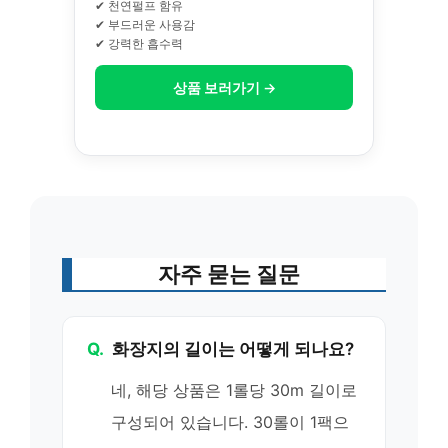
✔ 천연펄프 함유
✔ 부드러운 사용감
✔ 강력한 흡수력
상품 보러가기 →
자주 묻는 질문
Q.
화장지의 길이는 어떻게 되나요?
네, 해당 상품은 1롤당 30m 길이로
구성되어 있습니다. 30롤이 1팩으