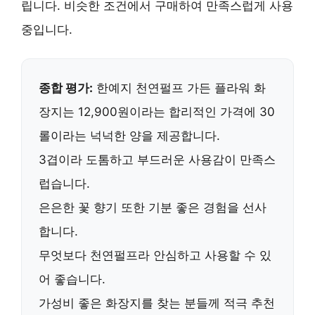
립니다. 비슷한 조건에서 구매하여 만족스럽게 사용
중입니다.
종합 평가:
한예지 천연펄프 가든 플라워 화
장지
는
12,900원
이라는 합리적인 가격에
30
롤
이라는 넉넉한 양을 제공합니다.
3겹이라 도톰하고 부드러운 사용감이 만족스
럽습니다.
은은한 꽃 향기 또한 기분 좋은 경험을 선사
합니다.
무엇보다
천연펄프
라 안심하고 사용할 수 있
어 좋습니다.
가성비 좋은 화장지를 찾는 분들께
적극 추천