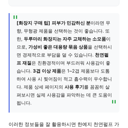
[화장지 구매 팁]
피부가 민감하신 분
이라면 무
향, 무형광 제품을 선택하는 것이 좋습니다. 또
한,
두루마리 화장지는 자주 교체하는 소모품
이
므로,
가성비 좋은 대용량 묶음 상품
을 선택하시
면 경제적으로 부담을 덜 수 있습니다.
천연펄
프 재질
은 친환경적이며 부드러워 사용감이 좋
습니다.
3겹 이상 제품
은 1~2겹 제품보다 도톰
하여 사용 시 찢어짐이 적고 흡수력이 우수합니
다. 제품 상세 페이지의
사용 후기
를 꼼꼼히 살
펴보시면 실제 사용감을 파악하는 데 큰 도움이
됩니다.
이러한 정보들을 잘 활용하시면 한예지 천연펄프 가