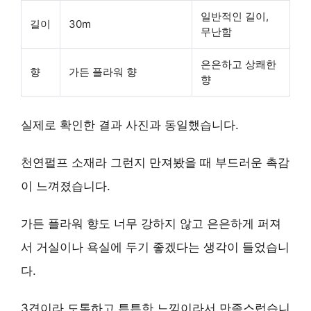
일반적인 길이,
길이
30m
무난함
은은하고 상쾌한
향
가든 플라워 향
향
실제로 확인한 결과 사진과 동일했습니다.
천연펄프 소재라 그런지 만져봤을 때 부드러운 촉감
이 느껴졌습니다.
가든 플라워 향도 너무 강하지 않고 은은하게 퍼져
서 거실이나 욕실에 두기 좋겠다는 생각이 들었습니
다.
3겹이라 도톰하고 튼튼한 느낌이라서 만족스럽습니