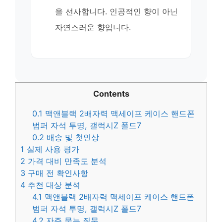
을 선사합니다. 인공적인 향이 아닌
자연스러운 향입니다.
Contents
0.1
맥앤블랙 2배자력 맥세이프 케이스 핸드폰
범퍼 자석 투명, 갤럭시Z 폴드7
0.2
배송 및 첫인상
1
실제 사용 평가
2
가격 대비 만족도 분석
3
구매 전 확인사항
4
추천 대상 분석
4.1
맥앤블랙 2배자력 맥세이프 케이스 핸드폰
범퍼 자석 투명, 갤럭시Z 폴드7
4.2
자주 묻는 질문