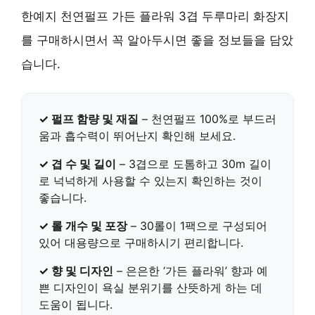
한예지 천연펄프 가든 플라워 3겹 두루마리 화장지
를 구매하시면서 꼭 알아두시면 좋을 정보들을 담았
습니다.
✓ 펄프 함량 및 재질
–
천연펄프 100%
로 부드러
움과 흡수력이 뛰어난지 확인해 보세요.
✓ 겹 수 및 길이
–
3겹
으로 도톰하고
30m
길이
로 넉넉하게 사용할 수 있는지 확인하는 것이
좋습니다.
✓ 롤 개수 및 포장
–
30롤
이
1팩
으로 구성되어
있어 대용량으로 구매하시기 편리합니다.
✓ 향 및 디자인
– 은은한 ‘가든 플라워’ 향과 예
쁜 디자인이 욕실 분위기를 산뜻하게 하는 데
도움이 됩니다.