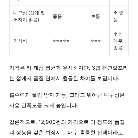
내구성 (쉽게 찢
↑ 좋
좋음
보통
어지지 않음)
음
↑↑
가성비
⭐⭐⭐⭐⭐
⭐⭐⭐
매우
좋음
가격은 타 제품 평균과 유사하지만,
3겹 천연펄프
라
는 점에서 품질 면에서 월등한 차이를 보입니다.
흡수력과 풀림 방지 기능, 그리고
뛰어난 내구성
은
사용 만족도를 크게 높입니다.
결론적으로, 12,900원의 가격으로 이 정도의 품질
과 성능을 갖춘 화장지는
매우 훌륭한 선택
이라고