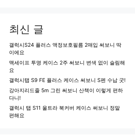
최신 글
갤럭시S24 플러스 액정보호필름 2매입 써보니 딱
이에요
맥세이프 투명 케이스 2주 써보니 변색 없이 슬림해
요
갤럭시탭 S9 FE 플러스 케이스 써보니 S펜 수납 굿!
강아지리드줄 5m 그린 써보니 산책이 이렇게 편하
다니!
갤럭시 탭 S11 울트라 북커버 케이스 써보니 정말
편해요