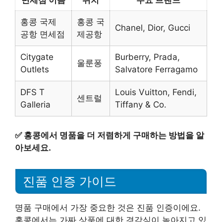
면세점 이름
위치
주요 브랜드
홍콩 국제
홍콩 국
Chanel, Dior, Gucci
공항 면세점
제공항
Citygate
Burberry, Prada,
울룬퐁
Outlets
Salvatore Ferragamo
DFS T
Louis Vuitton, Fendi,
센트럴
Galleria
Tiffany & Co.
✅
홍콩에서 명품을 더 저렴하게 구매하는 방법을 알
아보세요.
진품 인증 가이드
명품 구매에서 가장 중요한 것은 진품 인증이에요.
홍콩에서는 가짜 상품에 대한 경각심이 높아지고 있