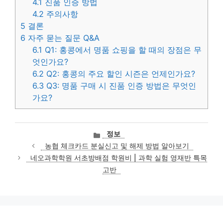
4.1
진품 인증 방법
4.2
주의사항
5
결론
6
자주 묻는 질문 Q&A
6.1
Q1: 홍콩에서 명품 쇼핑을 할 때의 장점은 무
엇인가요?
6.2
Q2: 홍콩의 주요 할인 시즌은 언제인가요?
6.3
Q3: 명품 구매 시 진품 인증 방법은 무엇인
가요?
카
정보
테
농협 체크카드 분실신고 및 해제 방법 알아보기
고
네오과학학원 서초방배점 학원비 | 과학 실험 영재반 특목
리
고반