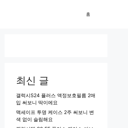
홈
최신 글
갤럭시S24 플러스 액정보호필름 2매
입 써보니 딱이에요
맥세이프 투명 케이스 2주 써보니 변
색 없이 슬림해요