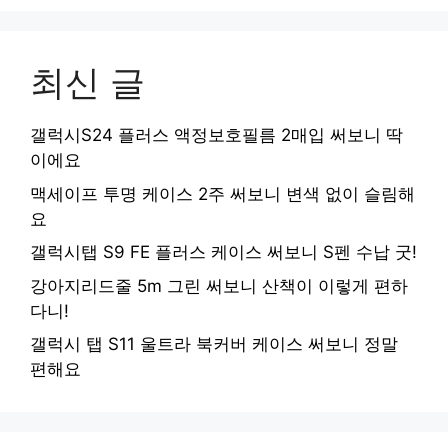
최신 글
갤럭시S24 플러스 액정보호필름 2매입 써보니 딱
이에요
맥세이프 투명 케이스 2주 써보니 변색 없이 슬림해
요
갤럭시탭 S9 FE 플러스 케이스 써보니 S펜 수납 굿!
강아지리드줄 5m 그린 써보니 산책이 이렇게 편하
다니!
갤럭시 탭 S11 울트라 북커버 케이스 써보니 정말
편해요