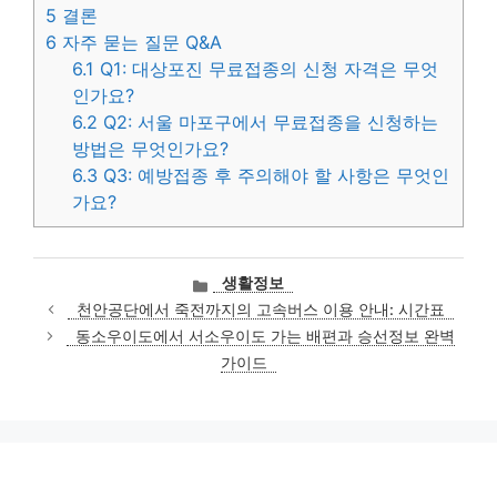
5
결론
6
자주 묻는 질문 Q&A
6.1
Q1: 대상포진 무료접종의 신청 자격은 무엇
인가요?
6.2
Q2: 서울 마포구에서 무료접종을 신청하는
방법은 무엇인가요?
6.3
Q3: 예방접종 후 주의해야 할 사항은 무엇인
가요?
카
생활정보
테
천안공단에서 죽전까지의 고속버스 이용 안내: 시간표
고
동소우이도에서 서소우이도 가는 배편과 승선정보 완벽
리
가이드