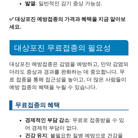
발열
: 일반적인 감기 증상 가능성.
✅
대상포진 예방접종의 가격과 혜택을 지금 알아보
세요.
대상포진 무료접종의 필요성
대상포진 예방접종은 감염을 예방하고, 만약 감염되
더라도 증상과 경과를 완화하는 데 중요합니다. 무
료 접종을 통해 접근성을 높이고, 더 많은 사람들이
예방 접종의 혜택을 누릴 수 있습니다.
무료접종의 혜택
경제적인 부담 감소
: 무료로 접종받을 수 있
어 경제적 부담이 없다.
건강 유지
: 불필요한 질병 예방으로 건강을