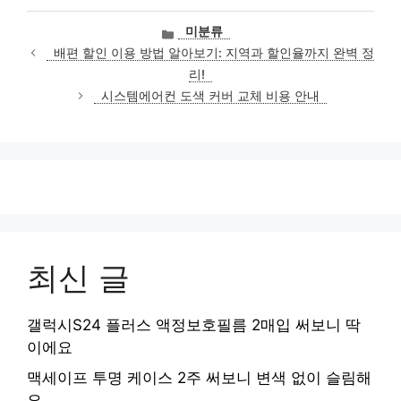
카
미분류
테
배편 할인 이용 방법 알아보기: 지역과 할인율까지 완벽 정
고
리!
리
시스템에어컨 도색 커버 교체 비용 안내
최신 글
갤럭시S24 플러스 액정보호필름 2매입 써보니 딱
이에요
맥세이프 투명 케이스 2주 써보니 변색 없이 슬림해
요