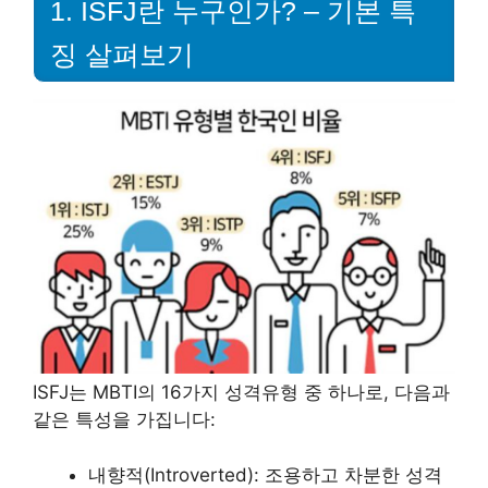
1. ISFJ란 누구인가? – 기본 특
징 살펴보기
ISFJ는 MBTI의 16가지 성격유형 중 하나로, 다음과
같은 특성을 가집니다:
내향적(Introverted): 조용하고 차분한 성격