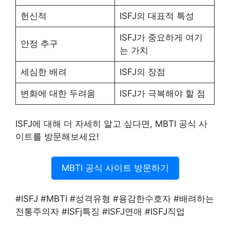
헌신적
ISFJ의 대표적 특성
ISFJ가 중요하게 여기
안정 추구
는 가치
세심한 배려
ISFJ의 장점
변화에 대한 두려움
ISFJ가 극복해야 할 점
ISFJ에 대해 더 자세히 알고 싶다면, MBTI 공식 사
이트를 방문해보세요!
MBTI 공식 사이트 방문하기
#ISFJ #MBTI #성격유형 #용감한수호자 #배려하는
전통주의자 #ISFj특징 #ISFJ연애 #ISFJ직업