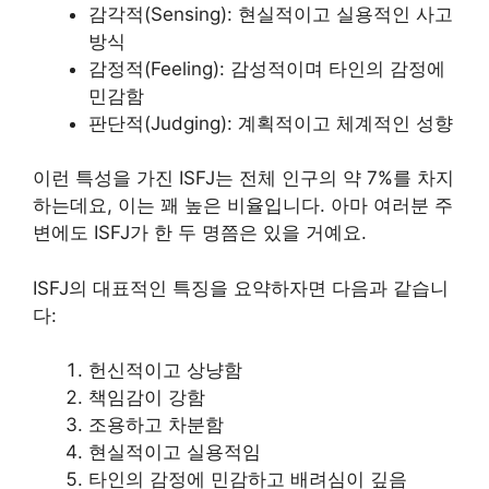
감각적(Sensing): 현실적이고 실용적인 사고
방식
감정적(Feeling): 감성적이며 타인의 감정에
민감함
판단적(Judging): 계획적이고 체계적인 성향
이런 특성을 가진 ISFJ는 전체 인구의 약 7%를 차지
하는데요, 이는 꽤 높은 비율입니다. 아마 여러분 주
변에도 ISFJ가 한 두 명쯤은 있을 거예요.
ISFJ의 대표적인 특징을 요약하자면 다음과 같습니
다:
헌신적이고 상냥함
책임감이 강함
조용하고 차분함
현실적이고 실용적임
타인의 감정에 민감하고 배려심이 깊음