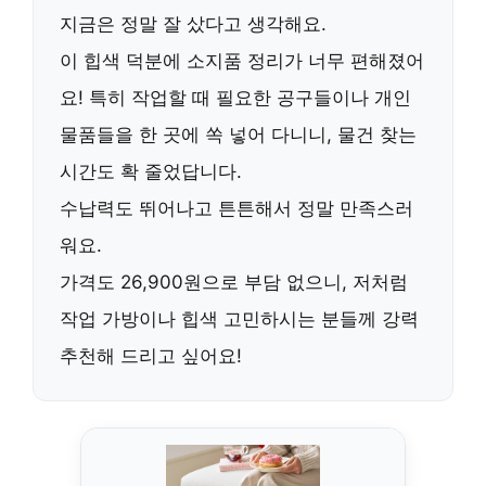
지금은 정말 잘 샀다고 생각해요.
이 힙색 덕분에
소지품 정리가 너무 편해졌어
요!
특히 작업할 때 필요한 공구들이나 개인
물품들을 한 곳에 쏙 넣어 다니니, 물건 찾는
시간도 확 줄었답니다.
수납력도 뛰어나고 튼튼해서
정말 만족스러
워요.
가격도
26,900원
으로 부담 없으니, 저처럼
작업 가방이나 힙색 고민하시는 분들께
강력
추천
해 드리고 싶어요!