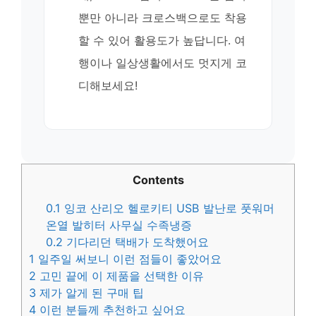
뿐만 아니라 크로스백으로도 착용
할 수 있어 활용도가 높답니다. 여
행이나 일상생활에서도 멋지게 코
디해보세요!
Contents
0.1
잉코 산리오 헬로키티 USB 발난로 풋워머
온열 발히터 사무실 수족냉증
0.2
기다리던 택배가 도착했어요
1
일주일 써보니 이런 점들이 좋았어요
2
고민 끝에 이 제품을 선택한 이유
3
제가 알게 된 구매 팁
4
이런 분들께 추천하고 싶어요