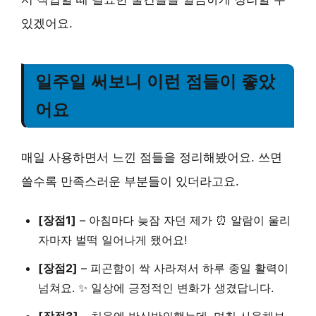
있겠어요.
일주일 써보니 이런 점들이 좋았
어요
매일 사용하면서 느낀 점들을 정리해봤어요. 쓰면
쓸수록 만족스러운 부분들이 있더라고요.
[장점1]
–
아침마다 늦잠 자던 제가 ⏰ 알람이 울리
자마자 벌떡 일어나게 됐어요!
[장점2]
–
피곤함이 싹 사라져서 하루 종일 활력이
넘쳐요. ✨ 일상에 긍정적인 변화가 생겼답니다.
[장점3]
–
처음엔 반신반의했는데, 며칠 사용해보