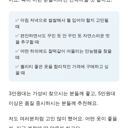
✅ 아침 저녁으로 쌀쌀해서 뭘 입어야 할지 고민될
때
✅ 편안하면서도 꾸민 듯 안 꾸민 듯 자연스러운 멋
을 추구할 때
✅ 어떤 하의에도 찰떡같이 어울리는 만능템을 찾을
때
✅ 퀄리티 좋은 옷을 합리적인 가격에 구매하고 싶
을 때
3만원대는 가성비 찾으시는 분들께 좋고, 5만원대
이상은
품질 중시
하시는 분들께 추천해요.
저도 여러분처럼 고민 많이 했어요. 어떤 옷이 좋을