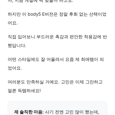
까, 지금 계절에 딱 맞을까 하고요.
하지만 이 body5 E버전은 정말
후회 없는 선택
이었
어요.
직접 입어보니 부드러운 촉감과 편안한 착용감에 반
했답니다.
어떤 스타일에도 잘 어울려서 요즘 제 최애템이 되
었어요.
여러분도
만족하실 거예요
. 고민은 이제 그만하고
얼른 득템하세요!
제 솔직한 마음:
사기 전엔 고민 많이 했는데,