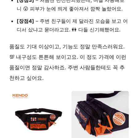
니 😮 피부가 눈에 띄게 좋아져서 깜짝 놀랐어요.
[장점4]
–
주변 친구들이 제 달라진 모습을 보고 어
디서 샀냐고 묻더라고요. 👭 다들 신기해했어요.
품질도 기대 이상이고, 기능도 정말 만족스러워요.
💯 내구성도 튼튼해 보이고요. 이 정도 가격에 이런
품질이면 정말 감사하죠. 주변 사람들한테도
꼭 추
천하고 싶어요
.