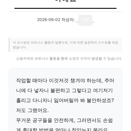
2026-06-02
작성자:
기자
이 포스팅은 파트너스 활동의 일환으로, 이에 따른 일정액의 수수료를 제공
받습니다.
쇼핑커넥트 파트너스 활동을 통해 소정의 수익이 발생할 수 있습니다.
작업할 때마다 이것저것 챙겨야 하는데, 주머
니에 다 넣자니 불편하고 그렇다고 여기저기
흘리고 다니자니 잃어버릴까 봐 불안하셨죠?
저도 그랬어요.
무거운 공구들을 안전하게, 그러면서도 손쉽
게 휴대할 방법을 얼마나 찾았는지 몰라요.