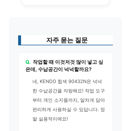
자주 묻는 질문
Q.
작업할 때 이것저것 많이 넣고 싶
은데, 수납공간이 넉넉할까요?
네, KENDO 힙색 90432N은 넉넉
한 수납공간을 자랑해요! 작업 도구
부터 개인 소지품까지, 알차게 담아
편리하게 사용하실 수 있답니다. 정
말 실용적이에요!