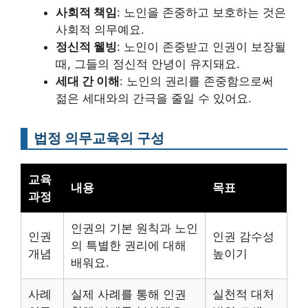
사회적 책임
: 노인을 존중하고 보호하는 것은
사회적 의무예요.
정신적 웰빙
: 노인이 존중받고 인권이 보장될
때, 그들의 정신적 안녕이 유지돼요.
세대 간 이해
: 노인의 권리를 존중함으로써
젊은 세대와의 간극을 줄일 수 있어요.
법정 의무교육의 구성
교육
내용
목표
과정
인권의 기본 원칙과 노인
인권
인권 감수성
의 특별한 권리에 대해
개념
높이기
배워요.
사례
실제 사례를 통해 인권
실천적 대처