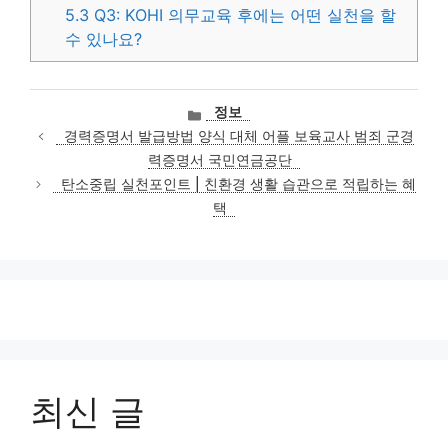
5.3
Q3: KOHI 의무교육 후에는 어떤 실천을 할
수 있나요?
카
정보
테
경력증명서 발급방법 양식 대체 어플 보육교사 범죄 군경
고
력증명서 국민연금공단
리
탄소중립 실천포인트 | 친환경 생활 습관으로 적립하는 혜
택
최신 글