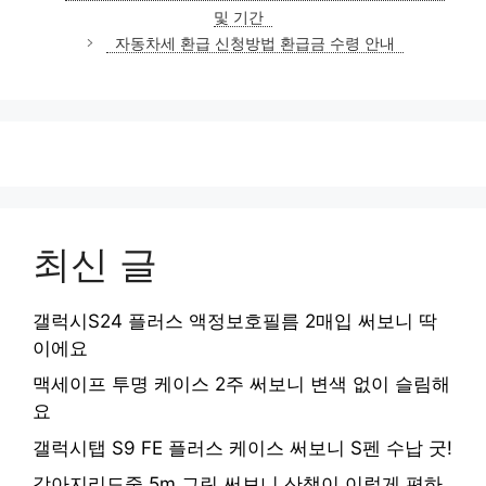
고
및 기간
리
자동차세 환급 신청방법 환급금 수령 안내
최신 글
갤럭시S24 플러스 액정보호필름 2매입 써보니 딱
이에요
맥세이프 투명 케이스 2주 써보니 변색 없이 슬림해
요
갤럭시탭 S9 FE 플러스 케이스 써보니 S펜 수납 굿!
강아지리드줄 5m 그린 써보니 산책이 이렇게 편하