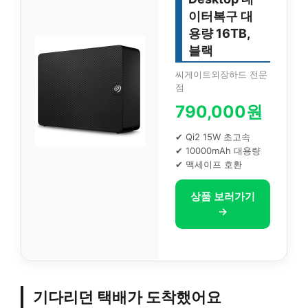
이터복구 대
용량 16TB,
블랙
씨게이트외장하드 전문
점
790,000원
✔ Qi2 15W 초고속
✔ 10000mAh 대용량
✔ 맥세이프 호환
상품 보러가기
→
기다리던 택배가 도착했어요