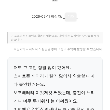
2026-05-11
작성자:
기자
이 포스팅은 파트너스 활동의 일환으로, 이에 따른 일정액의 수수료를 제공
받습니다.
쇼핑커넥트 파트너스 활동을 통해 소정의 수익이 발생할 수 있습니다.
저도 그 고민 정말 많이 했어요.
스마트폰 배터리가 빨리 닳아서 외출할 때마
다 불안했거든요.
보조배터리 이것저것 써봤는데, 충전이 느리
거나 너무 무거워서 늘 아쉬웠어요.
이번에
Qi2 15W 맥세이프 초고속 무선 보조