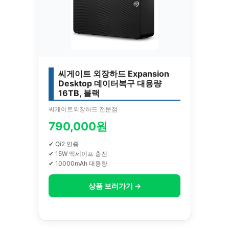
씨게이트 외장하드 Expansion
Desktop 데이터복구 대용량
16TB, 블랙
씨게이트외장하드 전문점
790,000원
✔ Qi2 인증
✔ 15W 맥세이프 충전
✔ 10000mAh 대용량
상품 보러가기 →