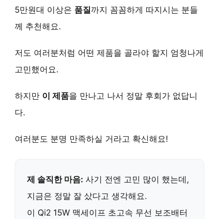
5만원대 이상은
품질
까지 꼼꼼하게 따지시는 분들
께 추천해요.
저도 여러분처럼 어떤 제품을 골라야 할지 엄청나게
고민했어요.
하지만
이 제품
을 만나고 나서 정말 후회가 없답니
다.
여러분도 분명 만족하실 거라고 확신해요!
제 솔직한 마음:
사기 전엔 고민 많이 했는데,
지금은 정말 잘 샀다고 생각해요.
이
Qi2 15W 맥세이프 초고속 무선 보조배터