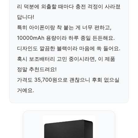
리
덕분에 외출할 때마다 충전 걱정이 사라졌
답니다!
특히 아이폰이랑 착 붙는 게 너무 편하고,
10000mAh
용량이라 하루 종일 든든해요.
디자인도 깔끔한 블랙이라 마음에 쏙 들어요.
혹시 보조배터리 고민 중이시라면, 이 제품
정말 추천드려요!
가격도
35,700원
으로 괜찮으니 후회 없으실
거예요.