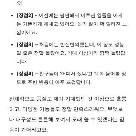
요!
[장점2]
– 이전에는 불편해서 미루던 일들을
이제
는 거뜬하게 해내고 있어요.
삶의 질이 확 달라진 느
낌이에요.
[장점3]
– 처음에는 반신반의했는데,
이 정도 성능
일 줄은 정말 몰랐어요.
기대 이상이라 깜짝 놀랐답
니다.
[장점4]
– 친구들이 ‘어디서 샀냐’고
계속 물어볼 정
도로
주변 반응이 아주 뜨겁답니다.
전체적으로 품질도 제가 기대했던 것 이상으로 훌륭
하고, 다양한 기능들도 정말 만족스러워요. 무엇보
다
내구성도 튼튼해 보여서
오래 쓸 수 있겠다는 믿
음이 가더라고요.