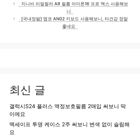
지니비 리얼컬러 AR 필름 아이폰16 프로 맥스 사용해보
니
[국내정발] 앱코 AN02 키보드 사용해보니, 타건감 정말
좋네요
최신 글
갤럭시S24 플러스 액정보호필름 2매입 써보니 딱
이에요
맥세이프 투명 케이스 2주 써보니 변색 없이 슬림해
요