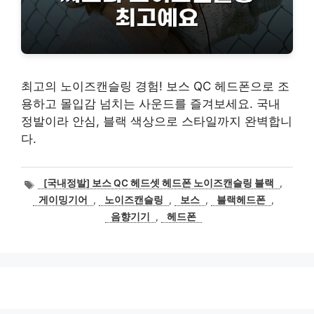
최고의 노이즈캔슬링 경험! 보스 QC 헤드폰으로 조
용하고 몰입감 넘치는 사운드를 즐겨보세요. 국내
정발이라 안심, 블랙 색상으로 스타일까지 완벽합니
다.
태
[국내정발] 보스 QC 헤드셋 헤드폰 노이즈캔슬링 블랙
,
그
게이밍기어
,
노이즈캔슬링
,
보스
,
블랙헤드폰
,
음향기기
,
헤드폰