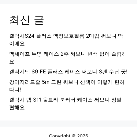
최신 글
갤럭시S24 플러스 액정보호필름 2매입 써보니 딱
이에요
맥세이프 투명 케이스 2주 써보니 변색 없이 슬림해
요
갤럭시탭 S9 FE 플러스 케이스 써보니 S펜 수납 굿!
강아지리드줄 5m 그린 써보니 산책이 이렇게 편하
다니!
갤럭시 탭 S11 울트라 북커버 케이스 써보니 정말
편해요
Copyright © 2026