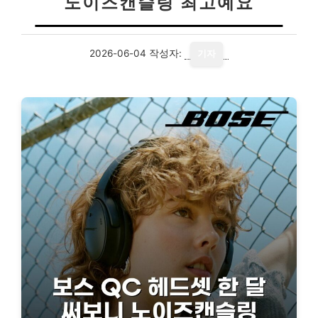
노이즈캔슬링 최고예요
2026-06-04
작성자:
기자