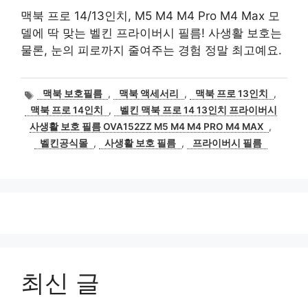
맥북 프로 14/13인치, M5 M4 M4 Pro M4 Max 모
델에 딱 맞는 벨킨 프라이버시 필름! 사생활 보호는
물론, 눈의 피로까지 줄여주는 경험 정말 최고예요.
태
맥북 보호필름
,
맥북 액세서리
,
맥북 프로 13인치
,
그
맥북 프로 14인치
,
벨킨 맥북 프로 14 13인치 프라이버시
사생활 보호 필름 OVA152ZZ M5 M4 M4 PRO M4 MAX
,
벨킨공식몰
,
사생활 보호 필름
,
프라이버시 필름
최신 글