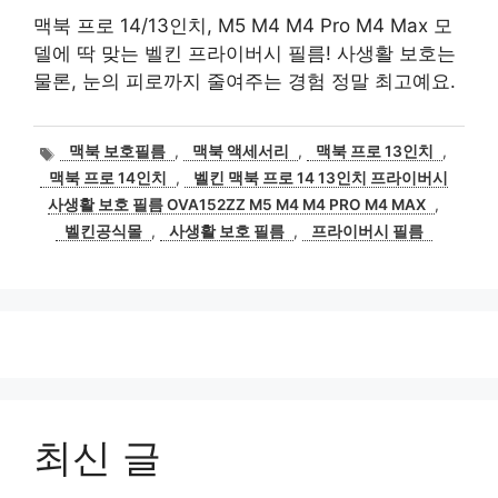
맥북 프로 14/13인치, M5 M4 M4 Pro M4 Max 모
델에 딱 맞는 벨킨 프라이버시 필름! 사생활 보호는
물론, 눈의 피로까지 줄여주는 경험 정말 최고예요.
태
맥북 보호필름
,
맥북 액세서리
,
맥북 프로 13인치
,
그
맥북 프로 14인치
,
벨킨 맥북 프로 14 13인치 프라이버시
사생활 보호 필름 OVA152ZZ M5 M4 M4 PRO M4 MAX
,
벨킨공식몰
,
사생활 보호 필름
,
프라이버시 필름
최신 글