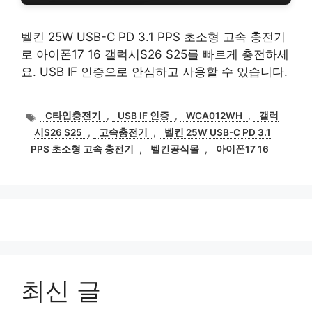
벨킨 25W USB-C PD 3.1 PPS 초소형 고속 충전기
로 아이폰17 16 갤럭시S26 S25를 빠르게 충전하세
요. USB IF 인증으로 안심하고 사용할 수 있습니다.
태
C타입충전기
,
USB IF 인증
,
WCA012WH
,
갤럭
그
시S26 S25
,
고속충전기
,
벨킨 25W USB-C PD 3.1
PPS 초소형 고속 충전기
,
벨킨공식몰
,
아이폰17 16
최신 글