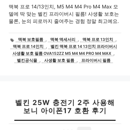
맥북 프로 14/13인치, M5 M4 M4 Pro M4 Max 모
델에 딱 맞는 벨킨 프라이버시 필름! 사생활 보호는
물론, 눈의 피로까지 줄여주는 경험 정말 최고예요.
태
맥북 보호필름
,
맥북 액세서리
,
맥북 프로 13인치
,
그
맥북 프로 14인치
,
벨킨 맥북 프로 14 13인치 프라이버시
사생활 보호 필름 OVA152ZZ M5 M4 M4 PRO M4 MAX
,
벨킨공식몰
,
사생활 보호 필름
,
프라이버시 필름
벨킨 25W 충전기 2주 사용해
보니 아이폰17 호환 후기