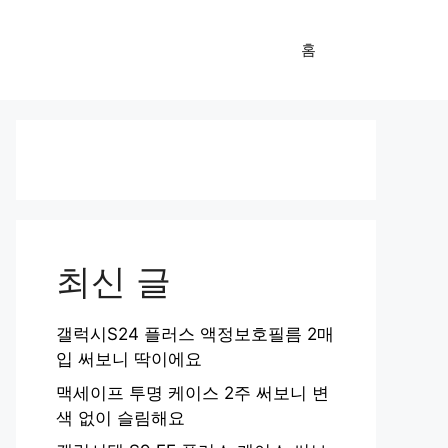
홈
최신 글
갤럭시S24 플러스 액정보호필름 2매
입 써보니 딱이에요
맥세이프 투명 케이스 2주 써보니 변
색 없이 슬림해요