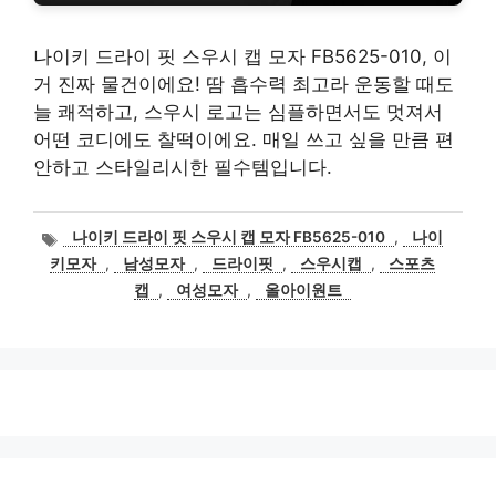
나이키 드라이 핏 스우시 캡 모자 FB5625-010, 이
거 진짜 물건이에요! 땀 흡수력 최고라 운동할 때도
늘 쾌적하고, 스우시 로고는 심플하면서도 멋져서
어떤 코디에도 찰떡이에요. 매일 쓰고 싶을 만큼 편
안하고 스타일리시한 필수템입니다.
태
나이키 드라이 핏 스우시 캡 모자 FB5625-010
,
나이
그
키모자
,
남성모자
,
드라이핏
,
스우시캡
,
스포츠
캡
,
여성모자
,
올아이원트