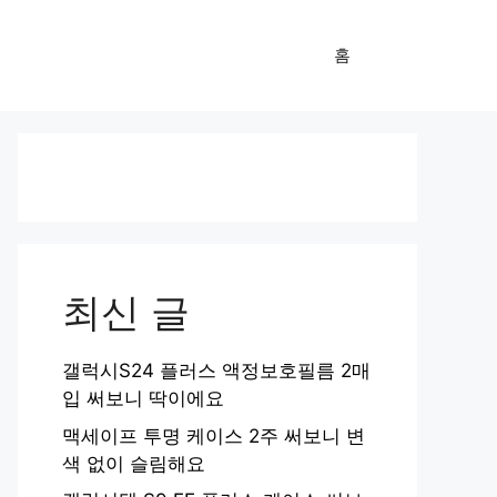
홈
최신 글
갤럭시S24 플러스 액정보호필름 2매
입 써보니 딱이에요
맥세이프 투명 케이스 2주 써보니 변
색 없이 슬림해요