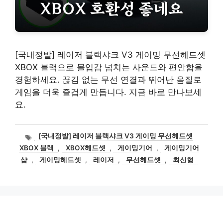
[국내정발] 레이저 블랙샤크 V3 게이밍 무선헤드셋
XBOX 블랙으로 몰입감 넘치는 사운드와 편안함을
경험하세요. 끊김 없는 무선 연결과 뛰어난 음질로
게임을 더욱 즐겁게 만듭니다. 지금 바로 만나보세
요.
태
[국내정발] 레이저 블랙샤크 V3 게이밍 무선헤드셋
그
XBOX 블랙
,
XBOX헤드셋
,
게이밍기어
,
게이밍기어
샵
,
게이밍헤드셋
,
레이저
,
무선헤드셋
,
최신형