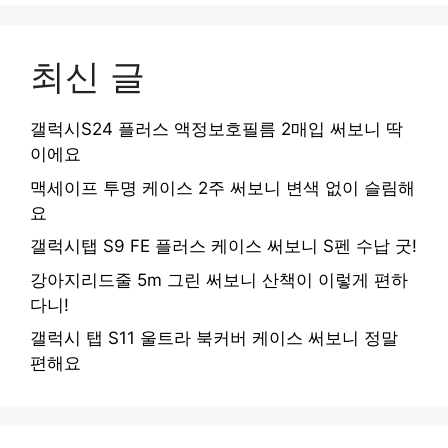
최신 글
갤럭시S24 플러스 액정보호필름 2매입 써보니 딱
이에요
맥세이프 투명 케이스 2주 써보니 변색 없이 슬림해
요
갤럭시탭 S9 FE 플러스 케이스 써보니 S펜 수납 굿!
강아지리드줄 5m 그린 써보니 산책이 이렇게 편하
다니!
갤럭시 탭 S11 울트라 북커버 케이스 써보니 정말
편해요