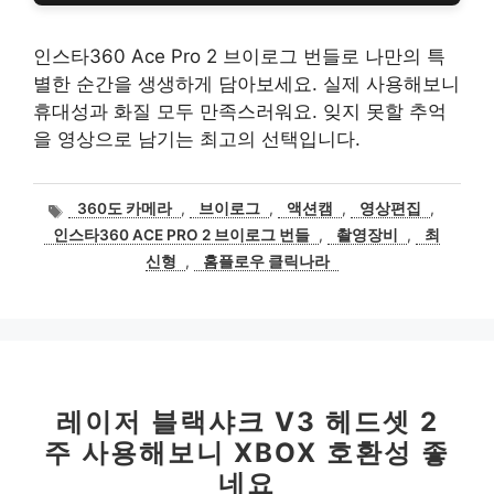
인스타360 Ace Pro 2 브이로그 번들로 나만의 특
별한 순간을 생생하게 담아보세요. 실제 사용해보니
휴대성과 화질 모두 만족스러워요. 잊지 못할 추억
을 영상으로 남기는 최고의 선택입니다.
태
360도 카메라
,
브이로그
,
액션캠
,
영상편집
,
그
인스타360 ACE PRO 2 브이로그 번들
,
촬영장비
,
최
신형
,
홈플로우 클릭나라
레이저 블랙샤크 V3 헤드셋 2
주 사용해보니 XBOX 호환성 좋
네요