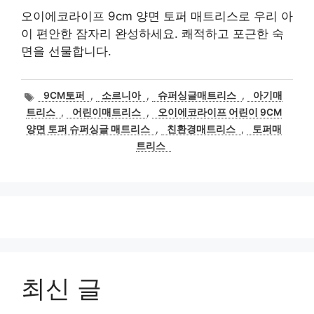
오이에코라이프 9cm 양면 토퍼 매트리스로 우리 아
이 편안한 잠자리 완성하세요. 쾌적하고 포근한 숙
면을 선물합니다.
태
9CM토퍼
,
소르니아
,
슈퍼싱글매트리스
,
아기매
그
트리스
,
어린이매트리스
,
오이에코라이프 어린이 9CM
양면 토퍼 슈퍼싱글 매트리스
,
친환경매트리스
,
토퍼매
트리스
최신 글