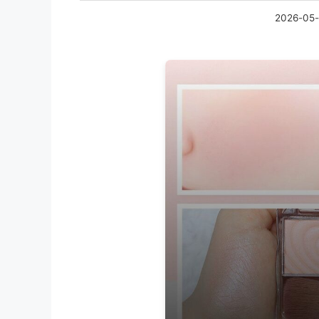
2026-05-