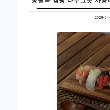
통원목 캠핑 나무그릇 사용
2026-04-