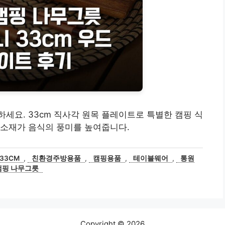
세요. 33cm 직사각 원목 플레이트로 특별한 캠핑 식
 소재가 음식의 풍미를 높여줍니다.
33CM
,
친환경주방용품
,
캠핑용품
,
테이블웨어
,
통원
캠핑 나무그릇
Copyright © 2026