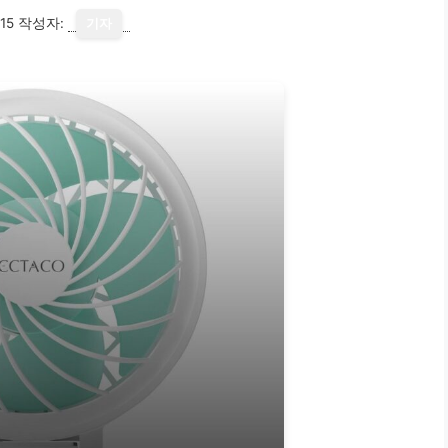
15
작성자:
기자