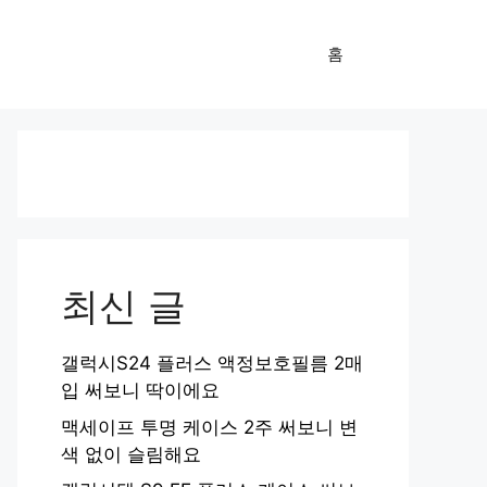
홈
최신 글
갤럭시S24 플러스 액정보호필름 2매
입 써보니 딱이에요
맥세이프 투명 케이스 2주 써보니 변
색 없이 슬림해요