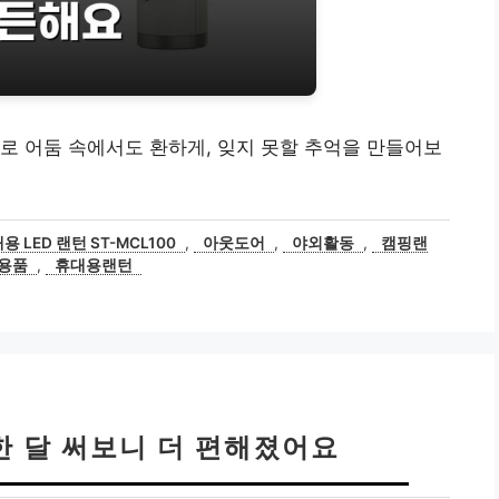
로 어둠 속에서도 환하게, 잊지 못할 추억을 만들어보
 LED 랜턴 ST-MCL100
,
아웃도어
,
야외활동
,
캠핑랜
용품
,
휴대용랜턴
한 달 써보니 더 편해졌어요