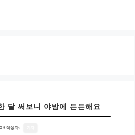
한 달 써보니 야밤에 든든해요
09
작성자:
기자