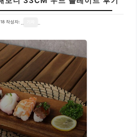
해보니 33CM 우드 플레이트 후기
18
작성자:
기자