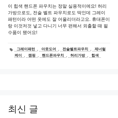
이 힙색 핸드폰 파우치는 정말 실용적이에요! 허리
가방으로도, 전술 벨트 파우치로도 딱인데 그레이
패턴이라 어떤 옷에도 잘 어울리더라고요. 휴대폰이
랑 이것저것 넣고 다니기 너무 편해서 외출할 때 필
수품이 됐어요!
태
그레이패턴
,
아웃도어
,
전술벨트파우치
,
제너럴
그
케이
,
캠핑
,
핸드폰파우치
,
허리가방
,
힙색
최신 글