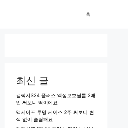
홈
최신 글
갤럭시S24 플러스 액정보호필름 2매
입 써보니 딱이에요
맥세이프 투명 케이스 2주 써보니 변
색 없이 슬림해요