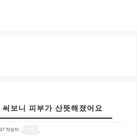
주 써보니 피부가 산뜻해졌어요
27
작성자:
기자