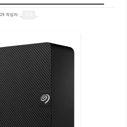
25
작성자:
기자