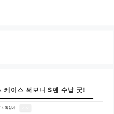
스 케이스 써보니 S펜 수납 굿!
14
작성자:
기자