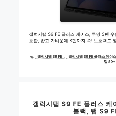
갤럭시탭 S9 FE 플러스 케이스, 투명 S펜 수납
호환, 얇고 가벼운데 S펜까지 쏙! 보호력도 
태
갤럭시탭 S9 FE
,
갤럭시탭 S9 FE 플러스 케이
그
탭 S9+
갤럭시탭 S9 FE 플러스 
블랙, 탭 S9 