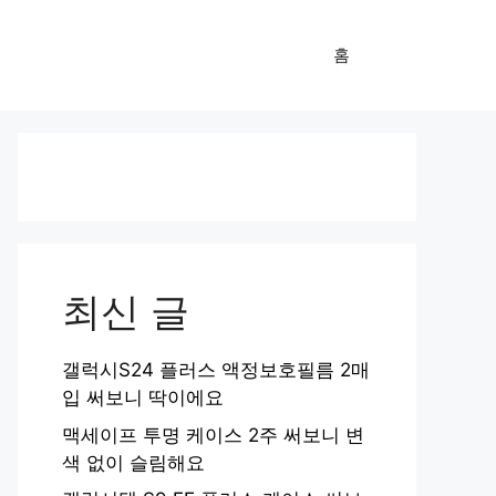
홈
최신 글
갤럭시S24 플러스 액정보호필름 2매
입 써보니 딱이에요
맥세이프 투명 케이스 2주 써보니 변
색 없이 슬림해요