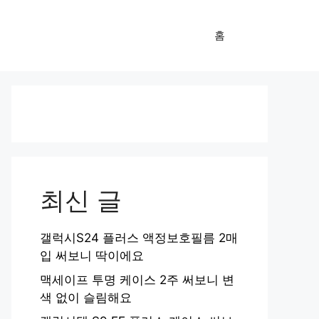
홈
최신 글
갤럭시S24 플러스 액정보호필름 2매
입 써보니 딱이에요
맥세이프 투명 케이스 2주 써보니 변
색 없이 슬림해요