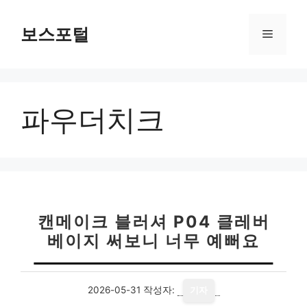
컨
텐
보스포털
메
츠
로
뉴
건
너
파우더치크
뛰
기
캔메이크 블러셔 P04 클레버
베이지 써보니 너무 예뻐요
2026-05-31
작성자:
기자