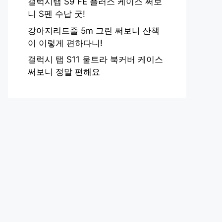
갤럭시탭 S9 FE 플러스 케이스 써보
니 S펜 수납 굿!
강아지리드줄 5m 그린 써보니 산책
이 이렇게 편하다니!
갤럭시 탭 S11 울트라 북커버 케이스
써보니 정말 편해요