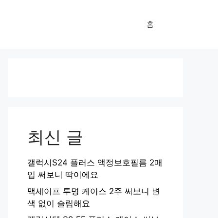
홈
최신 글
갤럭시S24 플러스 액정보호필름 2매
입 써보니 딱이에요
맥세이프 투명 케이스 2주 써보니 변
색 없이 슬림해요