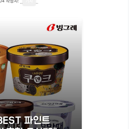
04
작성자:
기자