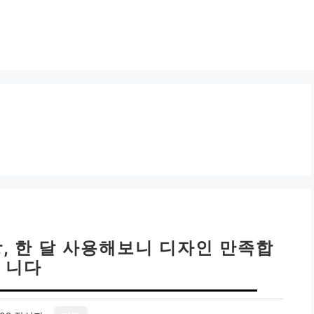
, 한 달 사용해보니 디자인 만족합
니다