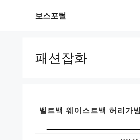
컨
텐
보스포털
츠
로
건
너
뛰
패션잡화
기
벨트백 웨이스트백 허리가방