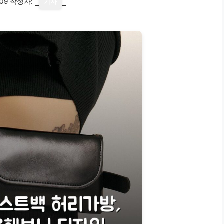
09
작성자:
기자