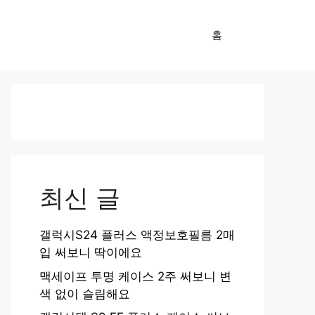
홈
최신 글
갤럭시S24 플러스 액정보호필름 2매
입 써보니 딱이에요
맥세이프 투명 케이스 2주 써보니 변
색 없이 슬림해요