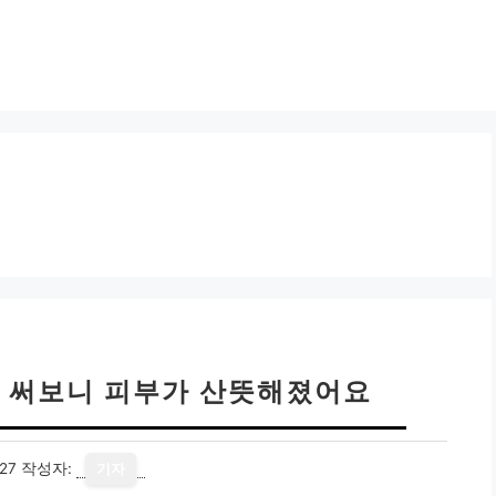
주 써보니 피부가 산뜻해졌어요
27
작성자:
기자