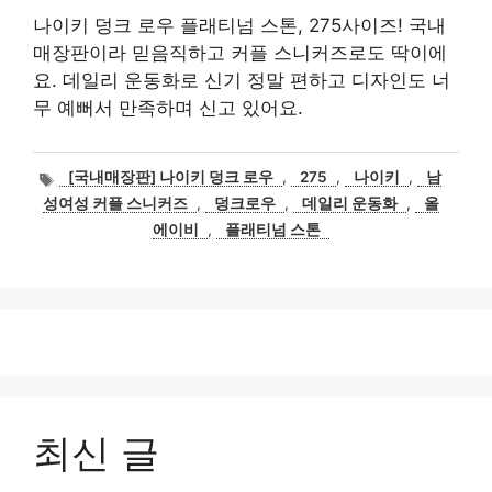
나이키 덩크 로우 플래티넘 스톤, 275사이즈! 국내
매장판이라 믿음직하고 커플 스니커즈로도 딱이에
요. 데일리 운동화로 신기 정말 편하고 디자인도 너
무 예뻐서 만족하며 신고 있어요.
태
[국내매장판] 나이키 덩크 로우
,
275
,
나이키
,
남
그
성여성 커플 스니커즈
,
덩크로우
,
데일리 운동화
,
올
에이비
,
플래티넘 스톤
최신 글