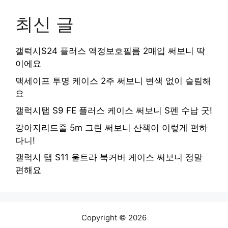
최신 글
갤럭시S24 플러스 액정보호필름 2매입 써보니 딱
이에요
맥세이프 투명 케이스 2주 써보니 변색 없이 슬림해
요
갤럭시탭 S9 FE 플러스 케이스 써보니 S펜 수납 굿!
강아지리드줄 5m 그린 써보니 산책이 이렇게 편하
다니!
갤럭시 탭 S11 울트라 북커버 케이스 써보니 정말
편해요
Copyright © 2026