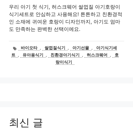
우리 아기 첫 식기, 허스크웨어 쌀껍질 아기호랑이
식기세트로 안심하고 사용해요! 튼튼하고 친환경적
인 소재에 귀여운 호랑이 디자인까지, 아기도 엄마
도 만족하는 완벽한 선택이에요.
태
바이오타
,
쌀껍질식기
,
아기선물
,
아기식기세
그
트
,
유아용식기
,
친환경아기식기
,
허스크웨어
,
호
랑이식기
최신 글