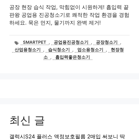
공장 현장 습식 작업, 막힘없이 시원하게! 흡입력 끝
판왕 공업용 진공청소기로 쾌적한 작업 환경을 경험
하세요. 묵은 먼지, 물기까지 완벽 제거!
태
SMARTPET
,
공업용진공청소기
,
공장청소기
,
그
산업용청소기
,
습식청소기
,
업소용청소기
,
현장청
소
,
흡입력좋은청소기
최신 글
갤럭시S24 플러스 액정보호필름 2매입 써보니 딱