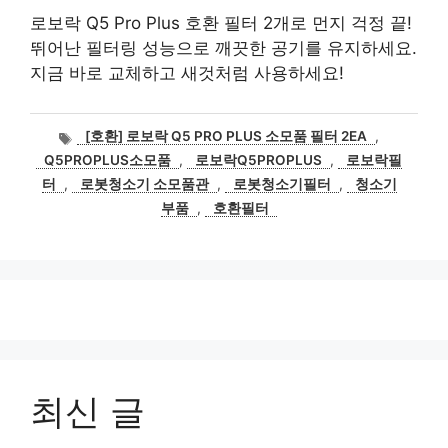
로보락 Q5 Pro Plus 호환 필터 2개로 먼지 걱정 끝!
뛰어난 필터링 성능으로 깨끗한 공기를 유지하세요.
지금 바로 교체하고 새것처럼 사용하세요!
태
[호환] 로보락 Q5 PRO PLUS 소모품 필터 2EA
,
그
Q5PROPLUS소모품
,
로보락Q5PROPLUS
,
로보락필
터
,
로봇청소기 소모품관
,
로봇청소기필터
,
청소기
부품
,
호환필터
최신 글