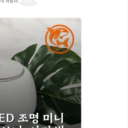
13
작성자:
기자