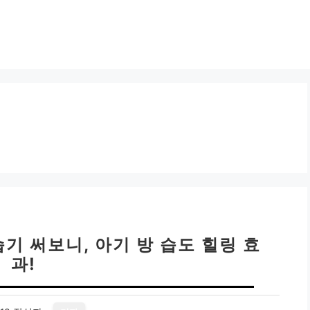
습기 써보니, 아기 방 습도 힐링 효
과!