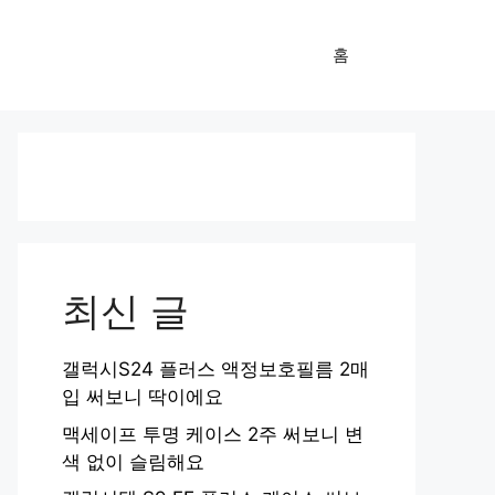
홈
최신 글
갤럭시S24 플러스 액정보호필름 2매
입 써보니 딱이에요
맥세이프 투명 케이스 2주 써보니 변
색 없이 슬림해요