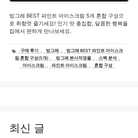
빙그레 BEST 파인트 아이스크림 5개 혼합 구성으
로 취향껏 즐기세요! 인기 맛 총집합, 달콤한 행복을
집에서 편하게 만나보세요.
태
구매 후기
,
빙그레
,
빙그레 BEST 파인트 아이스크
그
림 혼합 구성(5개)
,
빙그레 본사직영몰
,
스펙 분석
,
아이스크림
,
파인트 아이스크림
,
혼합 구성
최신 글