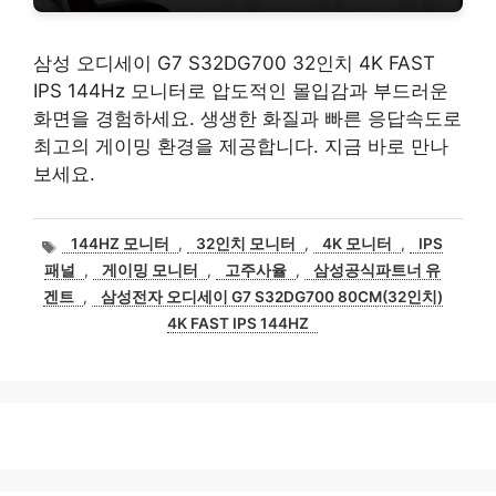
삼성 오디세이 G7 S32DG700 32인치 4K FAST
IPS 144Hz 모니터로 압도적인 몰입감과 부드러운
화면을 경험하세요. 생생한 화질과 빠른 응답속도로
최고의 게이밍 환경을 제공합니다. 지금 바로 만나
보세요.
태
144HZ 모니터
,
32인치 모니터
,
4K 모니터
,
IPS
그
패널
,
게이밍 모니터
,
고주사율
,
삼성공식파트너 유
겐트
,
삼성전자 오디세이 G7 S32DG700 80CM(32인치)
4K FAST IPS 144HZ