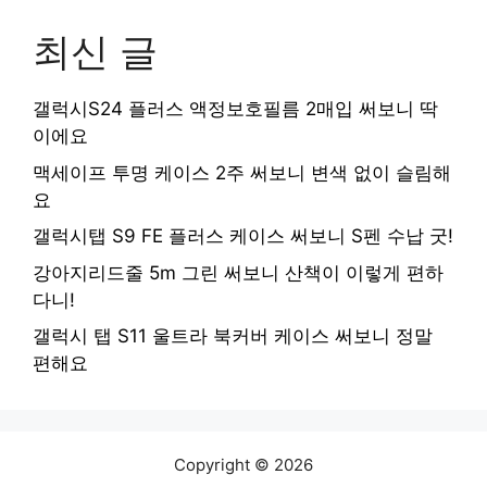
최신 글
갤럭시S24 플러스 액정보호필름 2매입 써보니 딱
이에요
맥세이프 투명 케이스 2주 써보니 변색 없이 슬림해
요
갤럭시탭 S9 FE 플러스 케이스 써보니 S펜 수납 굿!
강아지리드줄 5m 그린 써보니 산책이 이렇게 편하
다니!
갤럭시 탭 S11 울트라 북커버 케이스 써보니 정말
편해요
Copyright © 2026