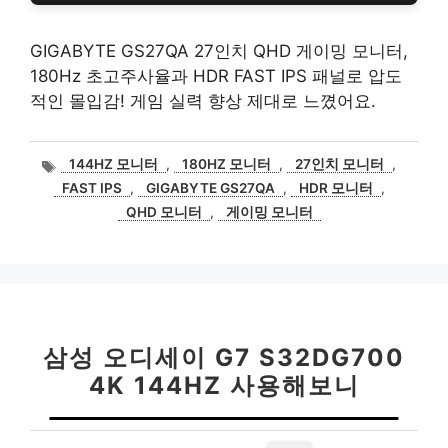
GIGABYTE GS27QA 27인치 QHD 게이밍 모니터,
180Hz 초고주사율과 HDR FAST IPS 패널로 압도
적인 몰입감! 게임 실력 향상 제대로 느꼈어요.
태
144HZ 모니터
,
180HZ 모니터
,
27인치 모니터
,
그
FAST IPS
,
GIGABYTE GS27QA
,
HDR 모니터
,
QHD 모니터
,
게이밍 모니터
삼성 오디세이 G7 S32DG700
4K 144HZ 사용해보니