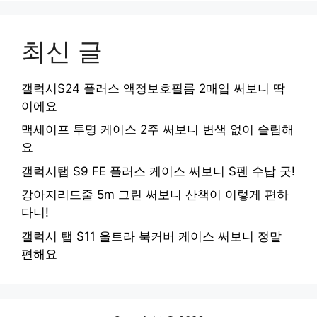
최신 글
갤럭시S24 플러스 액정보호필름 2매입 써보니 딱
이에요
맥세이프 투명 케이스 2주 써보니 변색 없이 슬림해
요
갤럭시탭 S9 FE 플러스 케이스 써보니 S펜 수납 굿!
강아지리드줄 5m 그린 써보니 산책이 이렇게 편하
다니!
갤럭시 탭 S11 울트라 북커버 케이스 써보니 정말
편해요