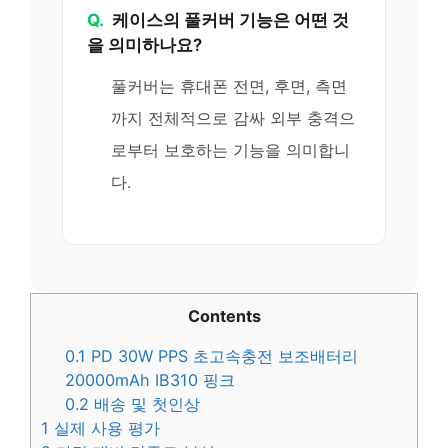
Q.
케이스의 풀커버 기능은 어떤 것
을 의미하나요?
풀커버는 휴대폰 전면, 후면, 측면
까지 전체적으로 감싸 외부 충격으
로부터 보호하는 기능을 의미합니
다.
Contents
0.1
PD 30W PPS 초고속충전 보조배터리
20000mAh IB310 핑크
0.2
배송 및 첫인상
1
실제 사용 평가