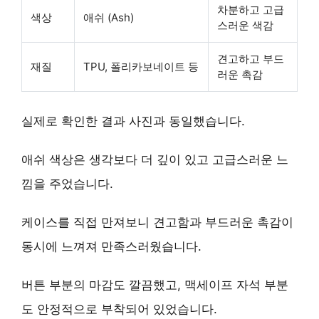
차분하고 고급
색상
애쉬 (Ash)
스러운 색감
견고하고 부드
재질
TPU, 폴리카보네이트 등
러운 촉감
실제로 확인한 결과 사진과 동일했습니다.
애쉬 색상은 생각보다 더 깊이 있고 고급스러운 느
낌을 주었습니다.
케이스를 직접 만져보니
견고함
과
부드러운 촉감
이
동시에 느껴져 만족스러웠습니다.
버튼 부분의 마감도 깔끔했고, 맥세이프 자석 부분
도 안정적으로 부착되어 있었습니다.